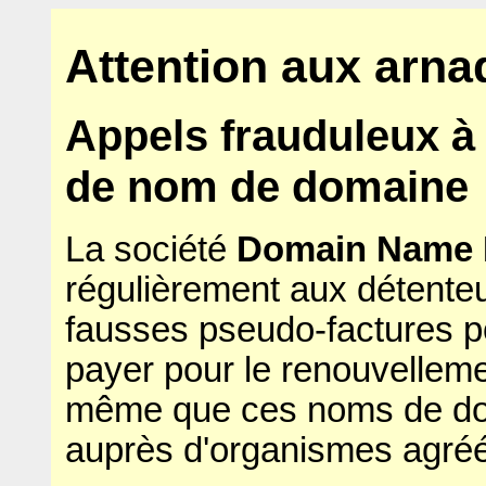
Attention aux arn
Appels frauduleux à
de nom de domaine
La société
Domain Name 
régulièrement aux détent
fausses pseudo-factures pou
payer pour le renouvellem
même que ces noms de do
auprès d'organismes agré